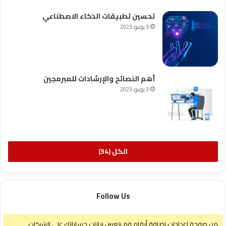
تحسين تطبيقات الذكاء الاصطناعي
3 يونيو، 2023
أهم النصائح والإرشادات للمبرمجين
3 يونيو، 2023
الكل (34)
Follow Us
من صفحة إعدادات إضافة أرقام قم بتعيين بيانات حساباتك على الشبكات