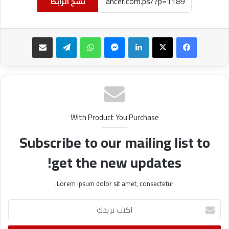
نسخ الرابط
فيسبوك
‫X
لينكدإن
ماسنجر
واتساب
تيلقرام
مشاركة عبر البريد
With Product You Purchase
Subscribe to our mailing list to
get the new updates!
Lorem ipsum dolor sit amet, consectetur.
ا
ك
ت