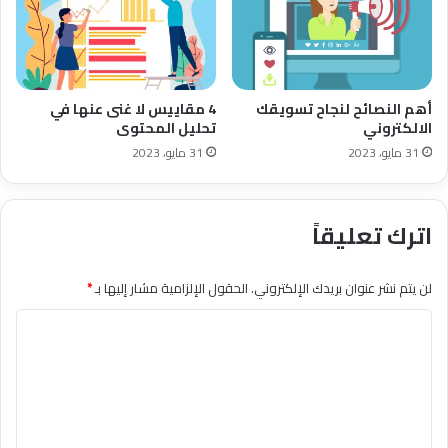
أهم النصائح لنجاح تسويقك
4 مقاييس لا غنى عنها في
الالكتروني
تحليل المحتوى
31 مايو، 2023
31 مايو، 2023
اترك تعليقاً
لن يتم نشر عنوان بريدك الإلكتروني.
الحقول الإلزامية مشار إليها بـ
*
ا
ل
ت
ع
ل