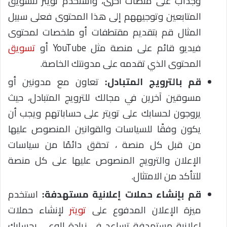
وجذاب على منصات أخرى، واستخدم تويتر لتشويق
المتابعين وتوجيههم إلى هذا المحتوى فعلى سبيل
المثال قم بتقديم مقتطفات أو ملخصات لمحتوى
فيديو قائم على منصة مثل YouTube أو
تسويق
المحتوى الذي تقدمه على مدونتك الخاصة.
قم بالترويج المتبادل:
تعاون مع مدونين أو
مسوقين آخرين في مجالك للترويج المتبادل، حيث
يروجون لحسابك على تويتر على حساباتهم ويجب أن
يكون وفقًا للسياسات والقوانين المنصوص عليها
من قبل كل منصة ، تحقق دائمًا من سياسات
الإعلان والترويج المنصوص عليها على كل منصة
للتأكد من الامتثال.
قم بإنشاء حملات إعلانية مستهدفة:
استخدم
ميزة الإعلان المدفوع على
تويتر
لإنشاء حملات
إعلانية مستهدفة تساعد في زيادة الوعي بحسابك