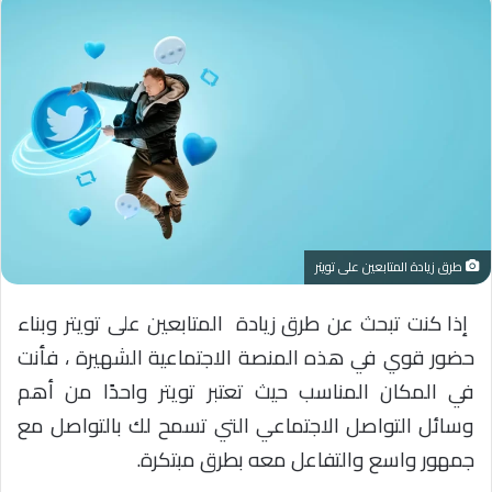
طرق زيادة المتابعين على تويتر
إذا كنت تبحث عن طرق زيادة المتابعين على تويتر وبناء
حضور قوي في هذه المنصة الاجتماعية الشهيرة ، فأنت
في المكان المناسب حيث تعتبر تويتر واحدًا من أهم
وسائل التواصل الاجتماعي التي تسمح لك بالتواصل مع
جمهور واسع والتفاعل معه بطرق مبتكرة.