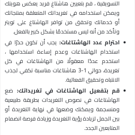
التسويقية ، قم بتعيين هاشتاغ فريد يعكس هويتك
ويمكن استخدامه في تغريداتك المتعلقة بمنتجاتك
أو خدماتك وتحقق من توافر الهاشتاغ على تويتر
وتأكد من أنه ليس مستخدمًا بشكل كبير بالفعل.
احترام عدد الهاشتاغات:
يجب أن تكون حذرًا في
استخدام الهاشتاغات وعدم إساءة استخدامها ،
استخدم عددًا معقولًا من الهاشتاغات في كل
تغريدة، حوالي 1-3 هاشتاغات مناسبة تكفي لجذب
الانتباه وتحقيق الفعالية.
قم بتفعيل الهاشتاغات في تغريداتك:
ضع
الهاشتاغات في نصوص التغريدات بطريقة طبيعية
ومنسجمة ويمكنك وضعها في نهاية التغريدة أو
بين الجمل لزيادة رؤية التغريدة وزيادة فرصة انضمام
المتابعين الجدد.