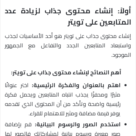
أولاً: إنشاء محتوى جذاب لزيادة عدد
المتابعين على تويتر
إنشاء محتوى جذاب على تويتر هو أحد الأساسيات لجذب
واستبعاد المتابعين الجدد والتفاعل مع الجمهور
الموجود.
أهم النصائح لإنشاء محتوى جذاب على تويتر:
اهتم بالعنوان والفكرة الرئيسية:
اختر عنوانًا
مثيرًا ومحفزًا يجذب انتباه المتابعين ويحمل فكرة
رئيسية واضحة وتأكد من أن المحتوى الذي تقدمه
يوفر قيمة مضافة ومثير للاهتمام للقراء.
استخدم الصور والرسوم البيانية:
قم بإضافة
صور معبرة ورسوم بيانية لمشاركاتك فالصور لها