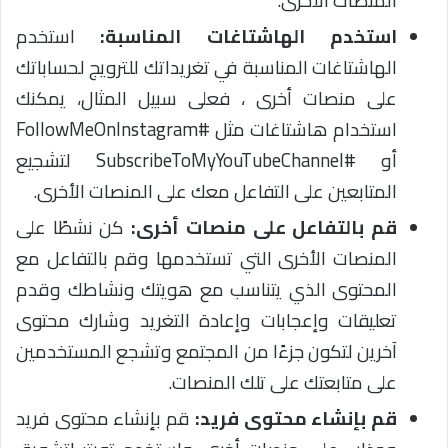
المنصات الأخرى.
استخدم الهاشتاغات المناسبة:
استخدم
الهاشتاغات المناسبة في تغريداتك للترويج لحساباتك
على منصات أخرى ، فعلى سبيل المثال، يمكنك
استخدام هاشتاغات مثل #FollowMeOnInstagram
أو #SubscribeToMyYouTubeChannel لتشجيع
المتابعين على التفاعل معك على المنصات الأخرى.
قم بالتفاعل على منصات أخرى:
كن نشطًا على
المنصات الأخرى التي تستخدمها وقم بالتفاعل مع
المحتوى الذي يتناسب مع هويتك ونشاطك وقدم
تعليقات وإعجابات وإعادة التغريد وشارك محتوى
آخرين لتكون جزءًا من المجتمع وتشجع المستخدمين
على متابعتك على تلك المنصات.
قم بإنشاء محتوى فريد:
قم بإنشاء محتوى فريد