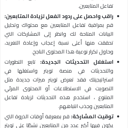
تفاعل المتابعين.
راقب واحصل على ردود الفعل لزيادة المتابعين:
قم بمراقبة تفاعل المتابعين مع محتواك وتحليل
البيانات المتاحة لك وانظر إلى المشاركات التي
تحققت منها أعلى نسبة إعجاب وإعادة التغريد،
وحاول تكرار نوعية هذا المحتوى الناجح.
استغلال التحديثات الجديدة:
تابع التطورات
والتحديثات في منصة تويتر واستغلها في
استراتيجيتك فقد تعرض تويتر ميزات جديدة مثل
التصويت في الاستطلاعات أو المحتوى المرئي
المتنوع ، استخدم هذه التحديثات لزيادة تفاعل
المتابعين وجذب انتباههم.
توقيت المشاركة:
قم بمعرفة أوقات الذروة التي
يكون فيها أكبر عدد من المتابعين نشطًا على تويتر