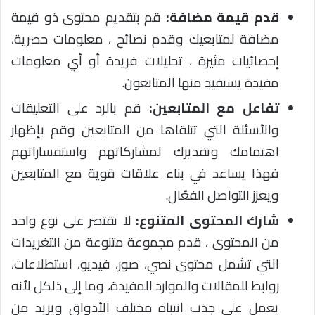
قدم قيمة مضافة:
قم بتقديم محتوى ذو قيمة
مضافة لمتابعيك وقدم نصائح ، معلومات حصرية،
إحصائيات مثيرة ، تحليلات فريدة أو أي معلومات
مفيدة يستفيد منها المتابعون.
تفاعل مع المتابعين:
قم بالرد على التعليقات
والأسئلة التي تتلقاها من المتابعين وقم بإظهار
اهتمامك وتقديرك لمشاركاتهم واستفساراتهم
فهذا يساعد في بناء علاقات قوية مع المتابعين
ويعزز التواصل الفعّال.
شارك المحتوى المتنوع:
لا تقتصر على نوع واحد
من المحتوى ، قدم مجموعة متنوعة من التغريدات
التي تشمل محتوى نصي، صور، فيديو، استطلاعات،
روابط للمقالات والموارد المفيدة، وما إلى ذلكل لأنه
يعمل على جذب انتباه مختلف الأذواق ويزيد من