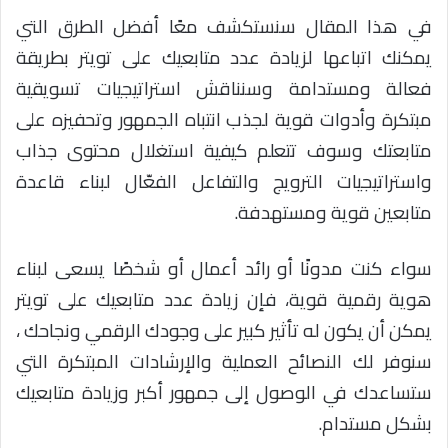
في هذا المقال سنستكشف معًا أفضل الطرق التي
يمكنك اتباعها لزيادة عدد متابعيك على تويتر بطريقة
فعالة ومستدامة وسنناقش استراتيجيات تسويقية
مبتكرة وأدوات قوية لجذب انتباه الجمهور وتحفيزه على
متابعتك وسوف تتعلم كيفية استغلال محتوى جذاب
واستراتيجيات الترويج والتفاعل الفعّال لبناء قاعدة
متابعين قوية ومستهدفة.
سواء كنت مدونًا أو رائد أعمال أو شخصًا يسعى لبناء
هوية رقمية قوية، فإن زيادة عدد متابعيك على تويتر
يمكن أن يكون له تأثير كبير على وجودك الرقمي ونجاحك ،
سنوفر لك النصائح العملية والإرشادات المبتكرة التي
ستساعدك في الوصول إلى جمهور أكبر وزيادة متابعيك
بشكل مستدام.